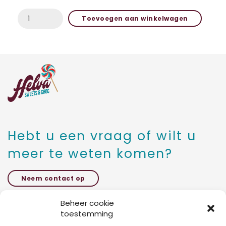
AARDBEI
Toevoegen aan winkelwagen
DROOM
ASTRA
aantal
Hebt u een vraag of wilt u
meer te weten komen?
Neem contact op
Beheer cookie
toestemming
Kattestraat 27 bus 5,