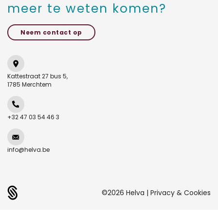
meer te weten komen?
Neem contact op
Kattestraat 27 bus 5,
1785 Merchtem
+32 47 03 54 46 3
info@helva.be
©2026
Helva
|
Privacy & Cookies