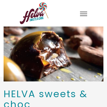
HELVA sweets &
choc