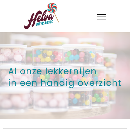
Al onze lekkernijen
in een handig overzicht