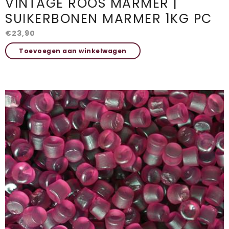
VINTAGE ROOS MARMER |
SUIKERBONEN MARMER 1KG PC
€
23,90
Toevoegen aan winkelwagen