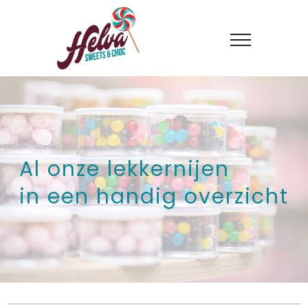
Al onze lekkernijen
in een handig overzicht