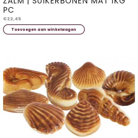
ZALM | SUIKERBONEN MAT 1KG
PC
€
22,45
Toevoegen aan winkelwagen